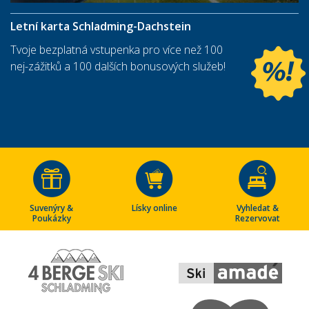
Letní karta Schladming-Dachstein
Tvoje bezplatná vstupenka pro více než 100
nej-zážitků a 100 dalších bonusových služeb!
Suvenýry &
Lísky online
Vyhledat &
Poukázky
Rezervovat