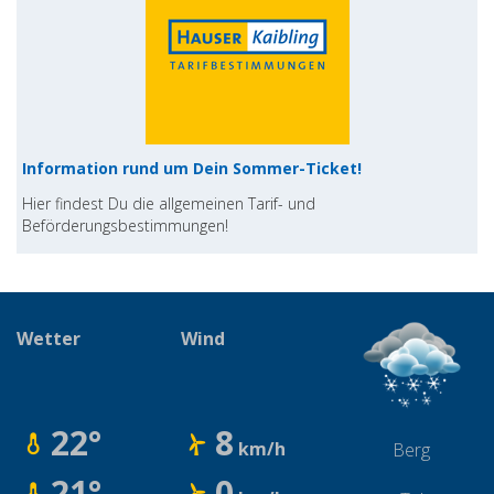
Information rund um Dein Sommer-Ticket!
Hier findest Du die allgemeinen Tarif- und
Beförderungsbestimmungen!
Wetter
Wind
22°
8
km/h
Berg
21°
0