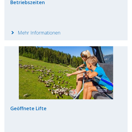
Betriebszeiten
Mehr Informationen
Geöffnete Lifte