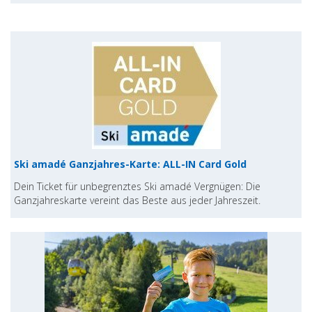
Ski amadé Ganzjahres-Karte: ALL-IN Card Gold
Dein Ticket für unbegrenztes Ski amadé Vergnügen: Die
Ganzjahreskarte vereint das Beste aus jeder Jahreszeit.