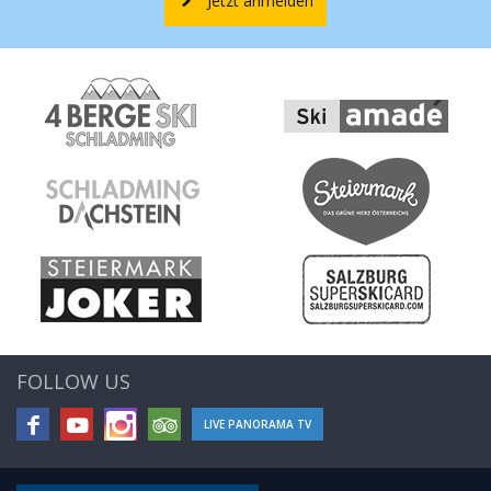
Jetzt anmelden
FOLLOW US
LIVE PANORAMA TV