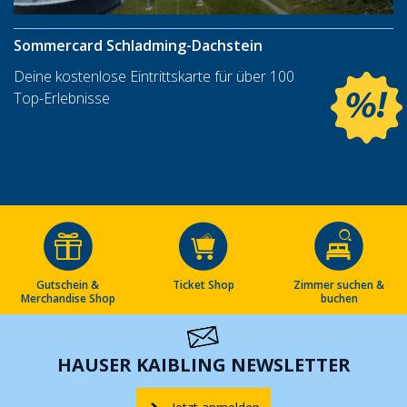
Sommercard Schladming-Dachstein
Deine kostenlose Eintrittskarte für über 100
Top-Erlebnisse
Gutschein &
Ticket Shop
Zimmer suchen &
Merchandise Shop
buchen
HAUSER KAIBLING NEWSLETTER