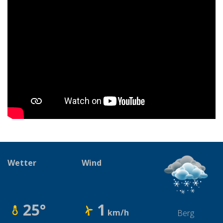
Wetter
Wind
25°
1
km/h
Berg