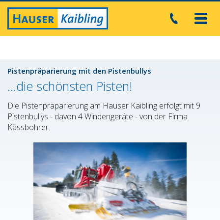
Toggl
navig
Pistenpräparierung mit den Pistenbullys
...die schönsten Pisten!
Die Pistenpräparierung am Hauser Kaibling erfolgt mit 9
Pistenbullys - davon 4 Windengeräte - von der Firma
Kässbohrer.