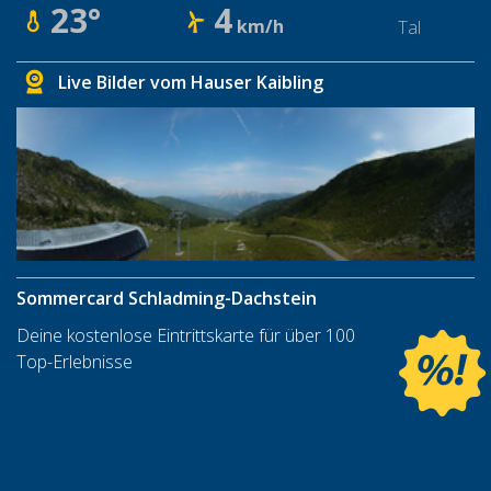
23°
4
km/h
Tal
Live Bilder vom Hauser Kaibling
Sommercard Schladming-Dachstein
Deine kostenlose Eintrittskarte für über 100
Top-Erlebnisse