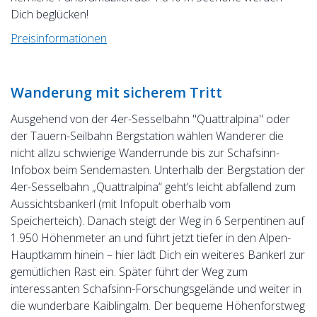
Dich beglücken!
Preisinformationen
Wanderung mit sicherem Tritt
Ausgehend von der 4er-Sesselbahn "Quattralpina" oder
der Tauern-Seilbahn Bergstation wählen Wanderer die
nicht allzu schwierige Wanderrunde bis zur Schafsinn-
Infobox beim Sendemasten. Unterhalb der Bergstation der
4er-Sesselbahn „Quattralpina“ geht’s leicht abfallend zum
Aussichtsbankerl (mit Infopult oberhalb vom
Speicherteich). Danach steigt der Weg in 6 Serpentinen auf
1.950 Höhenmeter an und führt jetzt tiefer in den Alpen-
Hauptkamm hinein – hier lädt Dich ein weiteres Bankerl zur
gemütlichen Rast ein. Später führt der Weg zum
interessanten Schafsinn-Forschungsgelände und weiter in
die wunderbare Kaiblingalm. Der bequeme Höhenforstweg