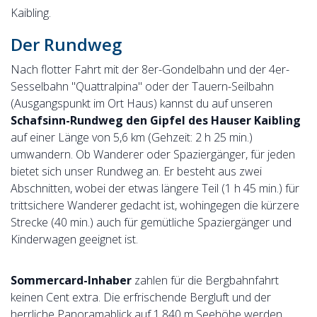
Kaibling.
Der Rundweg
Nach flotter Fahrt mit der 8er-Gondelbahn und der 4er-
Sesselbahn "Quattralpina" oder der Tauern-Seilbahn
(Ausgangspunkt im Ort Haus) kannst du auf unseren
Schafsinn-Rundweg den Gipfel des Hauser Kaibling
auf einer Länge von 5,6 km (Gehzeit: 2 h 25 min.)
umwandern. Ob Wanderer oder Spaziergänger, für jeden
bietet sich unser Rundweg an. Er besteht aus zwei
Abschnitten, wobei der etwas längere Teil (1 h 45 min.) für
trittsichere Wanderer gedacht ist, wohingegen die kürzere
Strecke (40 min.) auch für gemütliche Spaziergänger und
Kinderwagen geeignet ist.
Sommercard-Inhaber
zahlen für die Bergbahnfahrt
keinen Cent extra. Die erfrischende Bergluft und der
herrliche Panoramablick auf 1.840 m Seehöhe werden