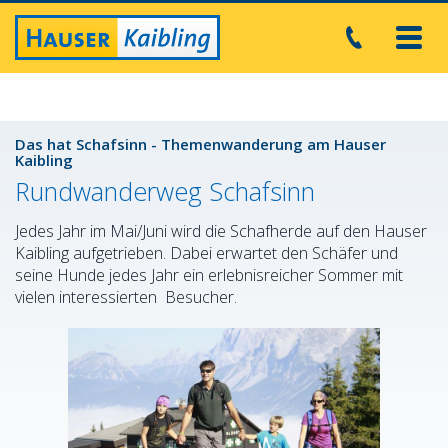
Toggl
navig
Das hat Schafsinn - Themenwanderung am Hauser
Kaibling
Rundwanderweg Schafsinn
Jedes Jahr im Mai/Juni wird die Schafherde auf den Hauser
Kaibling aufgetrieben. Dabei erwartet den Schäfer und
seine Hunde jedes Jahr ein erlebnisreicher Sommer mit
vielen interessierten Besucher.