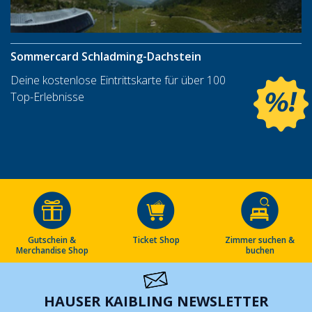
Sommercard Schladming-Dachstein
Deine kostenlose Eintrittskarte für über 100
Top-Erlebnisse
Gutschein &
Ticket Shop
Zimmer suchen &
Merchandise Shop
buchen
HAUSER KAIBLING NEWSLETTER