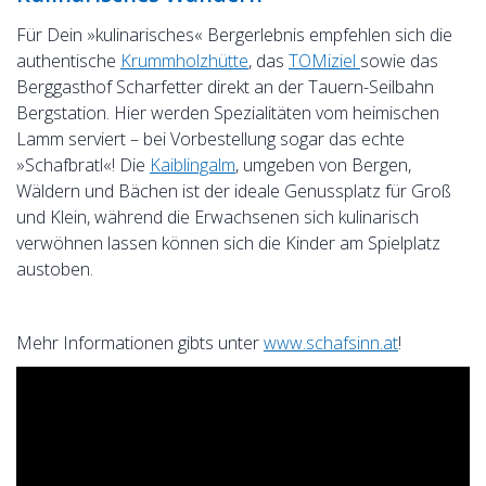
Für Dein »kulinarisches« Bergerlebnis empfehlen sich die
authentische
Krummholzhütte
, das
TOMiziel
sowie das
Berggasthof Scharfetter direkt an der Tauern-Seilbahn
Bergstation. Hier werden Spezialitäten vom heimischen
Lamm serviert – bei Vorbestellung sogar das echte
»Schafbratl«! Die
Kaiblingalm
, umgeben von Bergen,
Wäldern und Bächen ist der ideale Genussplatz für Groß
und Klein, während die Erwachsenen sich kulinarisch
verwöhnen lassen können sich die Kinder am Spielplatz
austoben.
Mehr Informationen gibts unter
www.schafsinn.at
!