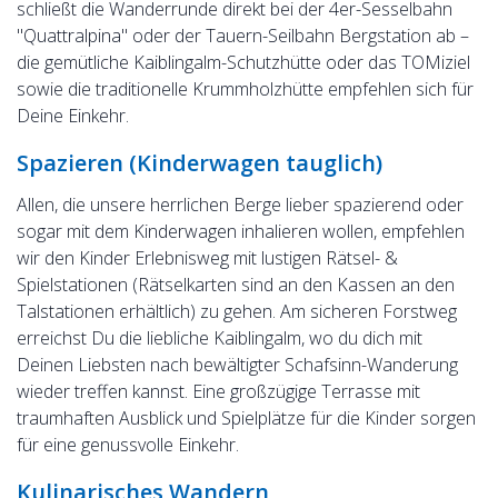
schließt die Wanderrunde direkt bei der 4er-Sesselbahn
"Quattralpina" oder der Tauern-Seilbahn Bergstation ab –
die gemütliche Kaiblingalm-Schutzhütte oder das TOMiziel
sowie die traditionelle Krummholzhütte empfehlen sich für
Deine Einkehr.
Spazieren (Kinderwagen tauglich)
Allen, die unsere herrlichen Berge lieber spazierend oder
sogar mit dem Kinderwagen inhalieren wollen, empfehlen
wir den Kinder Erlebnisweg mit lustigen Rätsel- &
Spielstationen (Rätselkarten sind an den Kassen an den
Talstationen erhältlich) zu gehen. Am sicheren Forstweg
erreichst Du die liebliche Kaiblingalm, wo du dich mit
Deinen Liebsten nach bewältigter Schafsinn-Wanderung
wieder treffen kannst. Eine großzügige Terrasse mit
traumhaften Ausblick und Spielplätze für die Kinder sorgen
für eine genussvolle Einkehr.
Kulinarisches Wandern