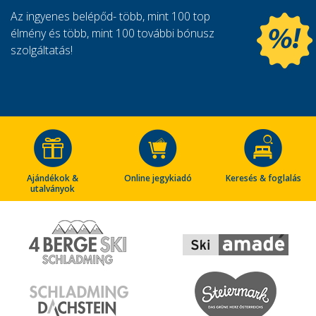
Az ingyenes belépőd- több, mint 100 top
élmény és több, mint 100 további bónusz
szolgáltatás!
Ajándékok &
Online jegykiadó
Keresés & foglalás
utalványok