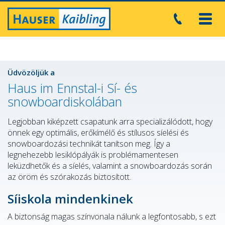
Toggl
navig
Üdvözöljük a
Haus im Ennstal-i Sí- és
snowboardiskolában
Legjobban kiképzett csapatunk arra specializálódott, hogy
önnek egy optimális, erőkímélő és stílusos síelési és
snowboardozási technikát tanítson meg. Így a
legnehezebb lesiklópályák is problémamentesen
leküzdhetők és a síelés, valamint a snowboardozás során
az öröm és szórakozás biztosított.
Síiskola mindenkinek
A biztonság magas színvonala nálunk a legfontosabb, s ezt