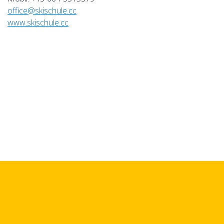
office@skischule.cc
www.skischule.cc