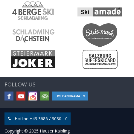
FOLLOW US
LIVE PANORAMA TV
Hotline +43 3686 / 3030 - 0
Copyright © 2025 Hauser Kaibling