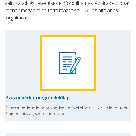
Változások és tévedések előfordulhatnak! Az árak euróban
vannak megadva és tartalmazzák a 10%-os általános
forgalmi adót.
Szezonbérlet megrendelőlap
Szezonbérletedet a közkedvelt elővételi áron 2024. december
5-ig bezárólag szerezheted be!