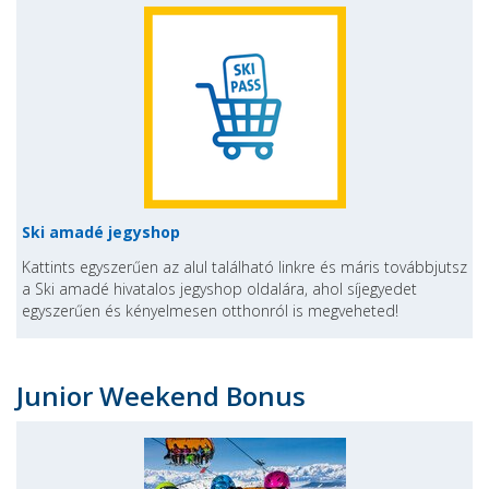
Ski amadé jegyshop
Kattints egyszerűen az alul található linkre és máris továbbjutsz
a Ski amadé hivatalos jegyshop oldalára, ahol síjegyedet
egyszerűen és kényelmesen otthonról is megveheted!
Junior Weekend Bonus