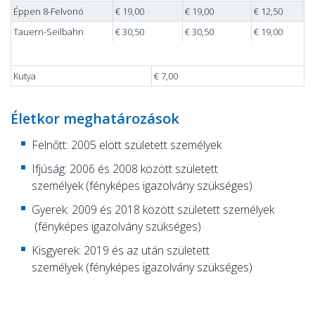
Éppen 8-Felvonó
€ 19,00
€ 19,00
€ 12,50
Tauern-Seilbahn
€ 30,50
€ 30,50
€ 19,00
Kutya
€ 7,00
Életkor meghatározások
Felnőtt: 2005 elött született személyek
Ifjúság: 2006 és 2008 között született
személyek (fényképes igazolvány szükséges)
Gyerek: 2009 és 2018 között született személyek
(fényképes igazolvány szükséges)
Kisgyerek: 2019 és az után született
személyek (fényképes igazolvány szükséges)