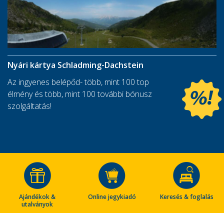
Nyári kártya Schladming-Dachstein
Az ingyenes belépőd- több, mint 100 top
élmény és több, mint 100 további bónusz
szolgáltatás!
Ajándékok &
Online jegykiadó
Keresés & foglalás
utalványok