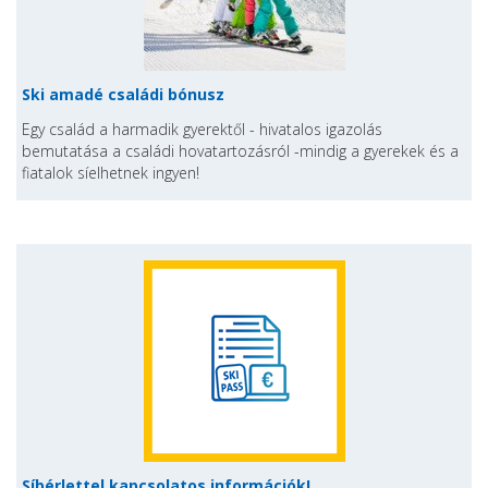
Ski amadé családi bónusz
Egy család a harmadik gyerektől - hivatalos igazolás
bemutatása a családi hovatartozásról -mindig a gyerekek és a
fiatalok síelhetnek ingyen!
Síbérlettel kapcsolatos információk!