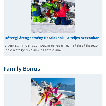
Hétvégi árengedmény fiataloknak - a teljes szezonban!
Érvényes: minden szombaton és vasárnap - a teljes téliszezon
ideje alatt gyerekeknek és fiataloknak!
Family Bonus