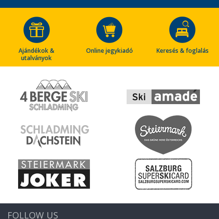
Ajándékok &
Online jegykiadó
Keresés & foglalás
utalványok
FOLLOW US