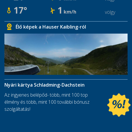
17°
1
km/h
völgy
Élő képek a Hauser Kaibling-ról
Nyári kártya Schladming-Dachstein
Az ingyenes belépőd- több, mint 100 top
élmény és több, mint 100 további bónusz
szolgáltatás!