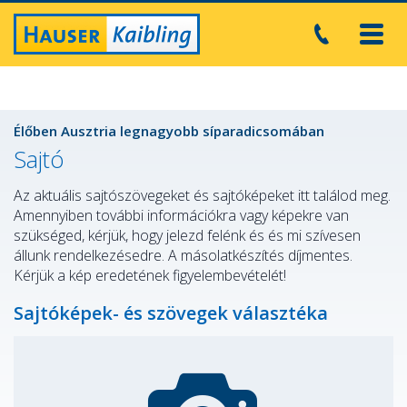
Toggl
navig
Élőben Ausztria legnagyobb síparadicsomában
Sajtó
Az aktuális sajtószövegeket és sajtóképeket itt találod meg.
Amennyiben további információkra vagy képekre van
szükséged, kérjük, hogy jelezd felénk és és mi szívesen
állunk rendelkezésedre. A másolatkészítés díjmentes.
Kérjük a kép eredetének figyelembevételét!
Sajtóképek- és szövegek választéka