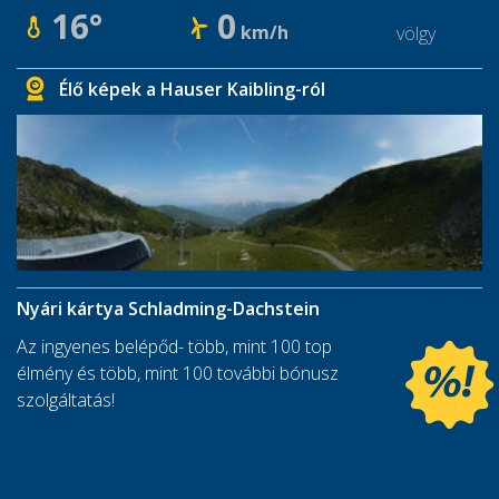
16°
0
km/h
völgy
Élő képek a Hauser Kaibling-ról
Nyári kártya Schladming-Dachstein
Az ingyenes belépőd- több, mint 100 top
élmény és több, mint 100 további bónusz
szolgáltatás!