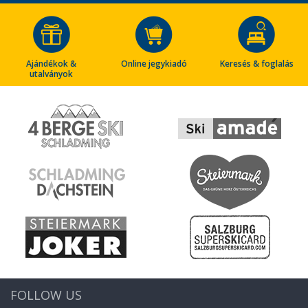
Ajándékok &
Online jegykiadó
Keresés & foglalás
utalványok
FOLLOW US