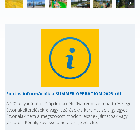
Fontos információk a SUMMER OPERATION 2025-ről
A 2025 nyarán épülő új drótkötélpálya-rendszer miatt részleges
útvonal-elterelésekre vagy lezárásokra kerülhet sor, így egyes
útvonalak nem a megszokott módon lesznek járhatóak vagy
járhatók. Kérjük, kövesse a helyszíni jelzéseket.