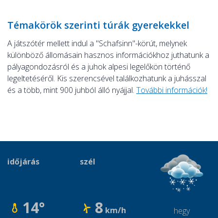
Témakörök szerinti túrák gyerekekkel
A játszótér mellett indul a "Schafsinn"-körút, melynek
különböző állomásain hasznos információkhoz juthatunk a
pályagondozásról és a juhok alpesi legelőkön történő
legeltetéséről. Kis szerencsével találkozhatunk a juhásszal
és a több, mint 900 juhból álló nyájjal.
További információk!
időjárás
szél
14°
8
km/h
hegy